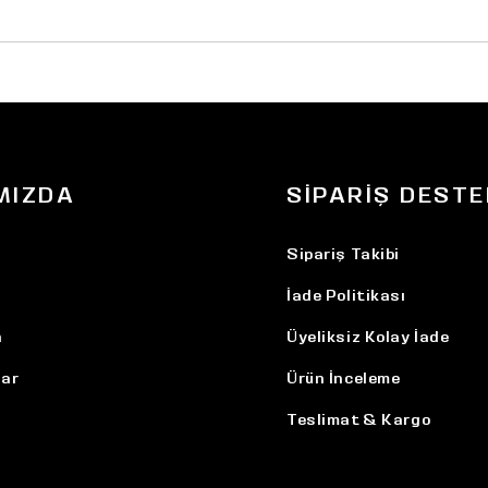
MIZDA
SIPARIŞ DESTE
Sipariş Takibi
İade Politikası
n
Üyeliksiz Kolay İade
ar
Ürün İnceleme
Teslimat & Kargo