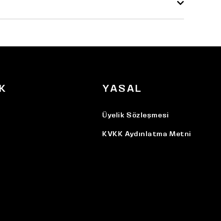
K
YASAL
Üyelik Sözleşmesi
KVKK Aydınlatma Metni