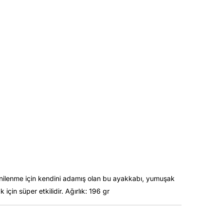
yenilenme için kendini adamış olan bu ayakkabı, yumuşak
için süper etkilidir. Ağırlık: 196 gr