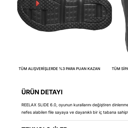
TÜM ALIŞVERIŞLERDE %3 PARA PUAN KAZAN
TÜM SIP
ÜRÜN DETAYI
REELAX SLIDE 6.0, oyunun kurallarını değiştiren dinlenme
nefes alabilen file sayaya ve dayanıklı bir iç tabana sahipt