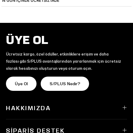
14 GÜN IÇINDE ÜCRETSIZ IADE
ÜYE OL
Ücretsiz kargo, özel ödüller, etkinliklere erişim ve daha
fazlası gibi S/PLUS avantajlarından yararlanmak için ücretsiz
olarak hesabınızı oluşturun veya oturum açın.
Üye Ol
S/PLUS Nedir?
HAKKIMIZDA
SIPARIŞ DESTEK