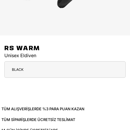
RS WARM
Unisex Eldiven
BLACK
TÜM ALIŞVERIŞLERDE %3 PARA PUAN KAZAN
TÜM SIPARIŞLERDE ÜCRETSIZ TESLIMAT