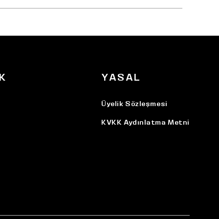
K
YASAL
Üyelik Sözleşmesi
KVKK Aydınlatma Metni