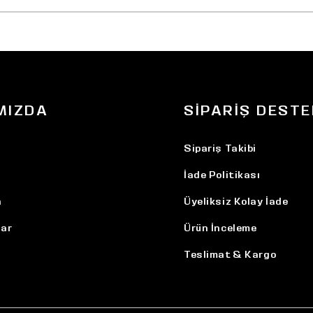
MIZDA
SIPARIŞ DESTE
Sipariş Takibi
İade Politikası
n
Üyeliksiz Kolay İade
ar
Ürün İnceleme
Teslimat & Kargo