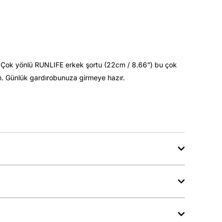
r. Çok yönlü RUNLIFE erkek şortu (22cm / 8.66”) bu çok
um. Günlük gardırobunuza girmeye hazır.