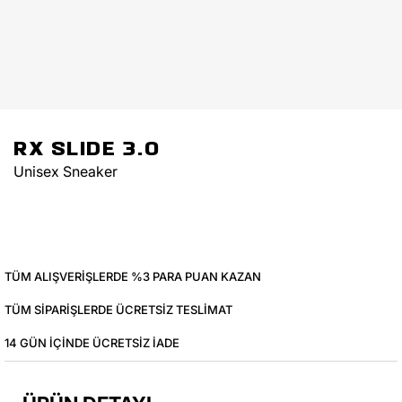
RX SLIDE 3.0
Unisex Sneaker
TÜM ALIŞVERIŞLERDE %3 PARA PUAN KAZAN
TÜM SIPARIŞLERDE ÜCRETSIZ TESLIMAT
14 GÜN IÇINDE ÜCRETSIZ IADE