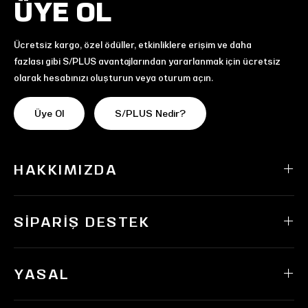
ÜYE OL
Ücretsiz kargo, özel ödüller, etkinliklere erişim ve daha
fazlası gibi S/PLUS avantajlarından yararlanmak için ücretsiz
olarak hesabınızı oluşturun veya oturum açın.
Üye Ol
S/PLUS Nedir?
HAKKIMIZDA
SIPARIŞ DESTEK
YASAL