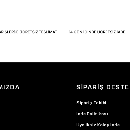
ARIŞLERDE ÜCRETSIZ TESLIMAT
14 GÜN IÇINDE ÜCRETSIZ IADE
MIZDA
SIPARIŞ DESTE
Sipariş Takibi
İade Politikası
n
Üyeliksiz Kolay İade