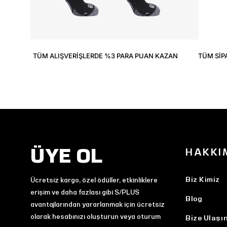
TÜM ALIŞVERIŞLERDE %3 PARA PUAN KAZAN
TÜM SIP
ÜYE OL
HAKKI
Biz Kimiz
Ücretsiz kargo, özel ödüller, etkinliklere
erişim ve daha fazlası gibi S/PLUS
Blog
avantajlarından yararlanmak için ücretsiz
olarak hesabınızı oluşturun veya oturum
Bize Ulaşı