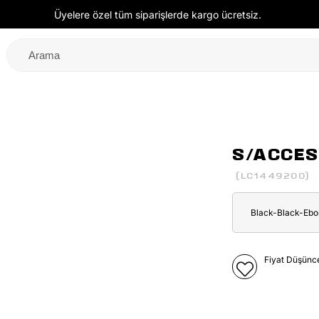
Üyelere özel tüm siparişlerde kargo ücretsiz.
S/ACCES
(LC1449200)
Black-Black-Eb
Fiyat Düşünc