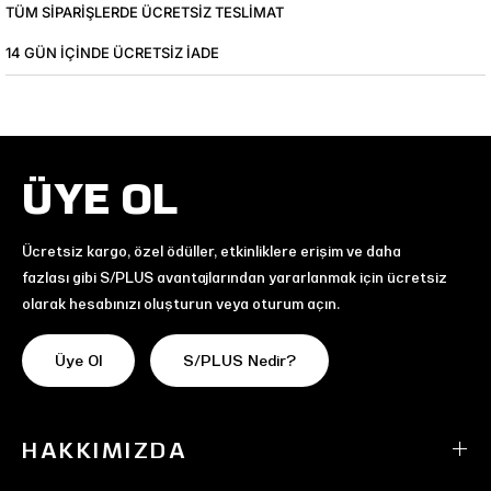
TÜM SIPARIŞLERDE ÜCRETSIZ TESLIMAT
14 GÜN IÇINDE ÜCRETSIZ IADE
ÜYE OL
Ücretsiz kargo, özel ödüller, etkinliklere erişim ve daha
fazlası gibi S/PLUS avantajlarından yararlanmak için ücretsiz
olarak hesabınızı oluşturun veya oturum açın.
Üye Ol
S/PLUS Nedir?
HAKKIMIZDA