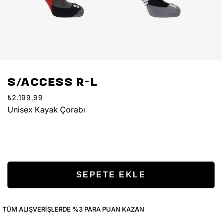
S/ACCESS R+L
₺2.199,99
Unisex Kayak Çorabı
TÜM ALIŞVERIŞLERDE %3 PARA PUAN KAZAN