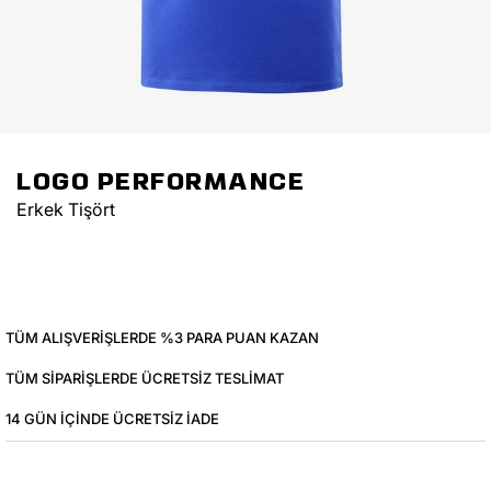
LOGO PERFORMANCE
Erkek Tişört
TÜM ALIŞVERIŞLERDE %3 PARA PUAN KAZAN
TÜM SIPARIŞLERDE ÜCRETSIZ TESLIMAT
14 GÜN IÇINDE ÜCRETSIZ IADE