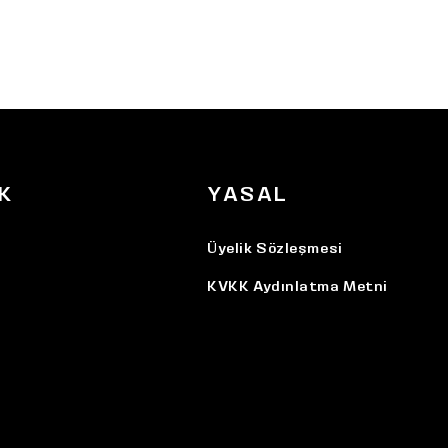
K
YASAL
Üyelik Sözleşmesi
KVKK Aydınlatma Metni