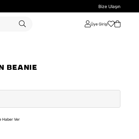
Bize Ulaşın
Üye Girişi
 BEANIE
e Haber Ver