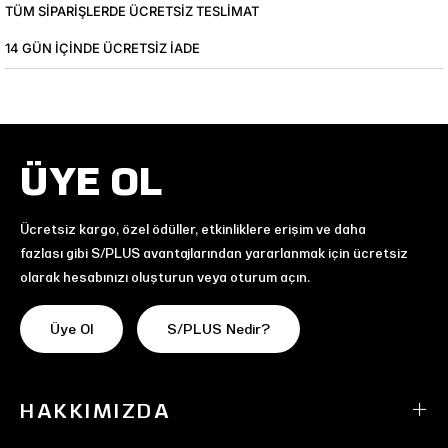
TÜM SIPARIŞLERDE ÜCRETSIZ TESLIMAT
14 GÜN IÇINDE ÜCRETSIZ IADE
ÜYE OL
Ücretsiz kargo, özel ödüller, etkinliklere erişim ve daha
fazlası gibi S/PLUS avantajlarından yararlanmak için ücretsiz
olarak hesabınızı oluşturun veya oturum açın.
Üye Ol
S/PLUS Nedir?
HAKKIMIZDA