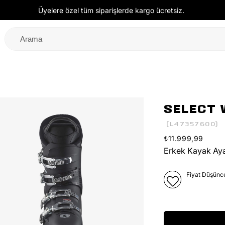
Üyelere özel tüm siparişlerde kargo ücretsiz.
SELECT 
(L47357600)
₺11.999,99
Erkek Kayak Ay
Fiyat Düşünc