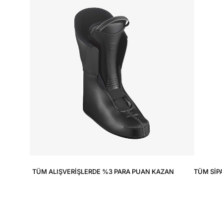
TÜM ALIŞVERIŞLERDE %3 PARA PUAN KAZAN
TÜM SIP