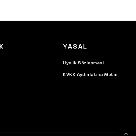
K
YASAL
Üyelik Sözleşmesi
KVKK Aydınlatma Metni