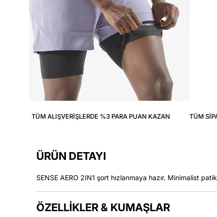
TÜM ALIŞVERIŞLERDE %3 PARA PUAN KAZAN
TÜM SIP
ÜRÜN DETAYI
SENSE AERO 2IN1 şort hızlanmaya hazır. Minimalist patikal
ÖZELLİKLER & KUMAŞLAR