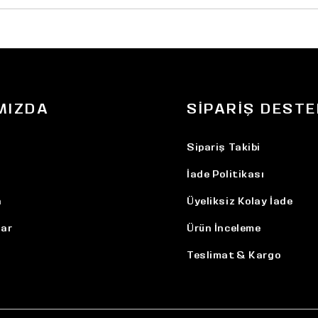
MIZDA
SIPARIŞ DESTE
Sipariş Takibi
İade Politikası
n
Üyeliksiz Kolay İade
ar
Ürün İnceleme
Teslimat & Kargo