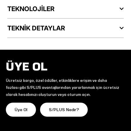
TEKNOLOJİLER
TEKNİK DETAYLAR
ÜYE OL
Ücretsiz kargo, özel ödüller, etkinliklere erişim ve daha
fazlası gibi S/PLUS avantajlarından yararlanmak için ücretsiz
olarak hesabınızı oluşturun veya oturum açın.
Üye Ol
S/PLUS Nedir?