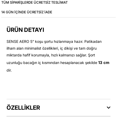
TÜM SIPARIŞLERDE ÜCRETSIZ TESLIMAT
14 GÜN IÇINDE ÜCRETSIZ IADE
ÜRÜN DETAYI
SENSE AERO 5” koşu şortu hızlanmaya hazır. Patikadan
ilham alan minimalist özellikleri, iç dikişi ve tam doğru
miktarda hafif korumayla, hızlı kalmanızı sağlar. Şort
13 cm
uzunluğu bacağın iç kısmından hesaplanacak şekilde
dir.
ÖZELLİKLER