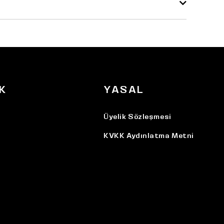
K
YASAL
Üyelik Sözleşmesi
KVKK Aydınlatma Metni