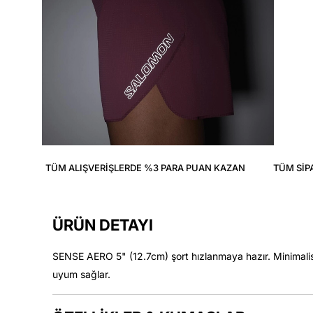
TÜM ALIŞVERIŞLERDE %3 PARA PUAN KAZAN
TÜM SIP
ÜRÜN DETAYI
SENSE AERO 5" (12.7cm) şort hızlanmaya hazır. Minimalist
uyum sağlar.