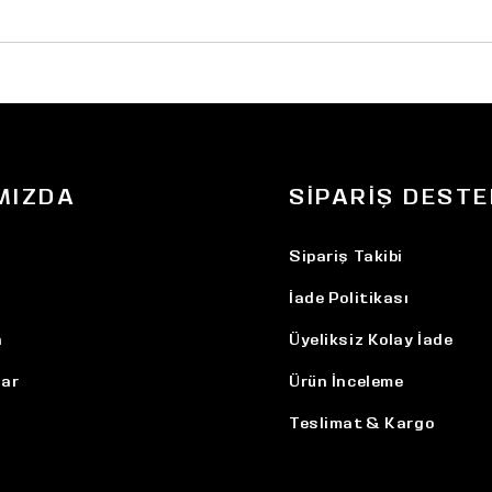
MIZDA
SIPARIŞ DESTE
Sipariş Takibi
İade Politikası
n
Üyeliksiz Kolay İade
ar
Ürün İnceleme
Teslimat & Kargo