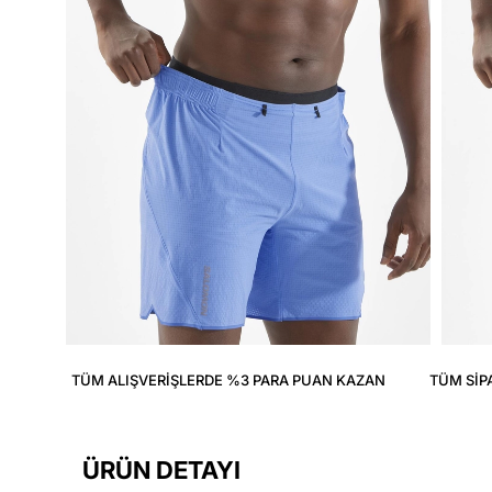
TÜM ALIŞVERIŞLERDE %3 PARA PUAN KAZAN
TÜM SIP
ÜRÜN DETAYI