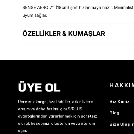
SENSE AERO 7'' (18cm) şort hızlanmaya hazır. Minimalist 
uyum sağlar.
ÖZELLİKLER & KUMAŞLAR
ÜYE OL
HAKKI
Biz Kimiz
Ücretsiz kargo, özel ödüller, etkinliklere
erişim ve daha fazlası gibi S/PLUS
Blog
avantajlarından yararlanmak için ücretsiz
olarak hesabınızı oluşturun veya oturum
Bize Ulaşı
açın.