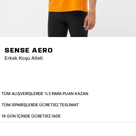
SENSE AERO
Erkek Koşu Atleti
TÜM ALIŞVERIŞLERDE %3 PARA PUAN KAZAN
TÜM SIPARIŞLERDE ÜCRETSIZ TESLIMAT
14 GÜN IÇINDE ÜCRETSIZ IADE