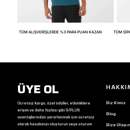
TÜM ALIŞVERIŞLERDE %3 PARA PUAN KAZAN
TÜM SIP
ÜYE OL
HAKKI
Biz Kimiz
Ücretsiz kargo, özel ödüller, etkinliklere
erişim ve daha fazlası gibi S/PLUS
Blog
avantajlarından yararlanmak için ücretsiz
olarak hesabınızı oluşturun veya oturum
Bize Ulaşı