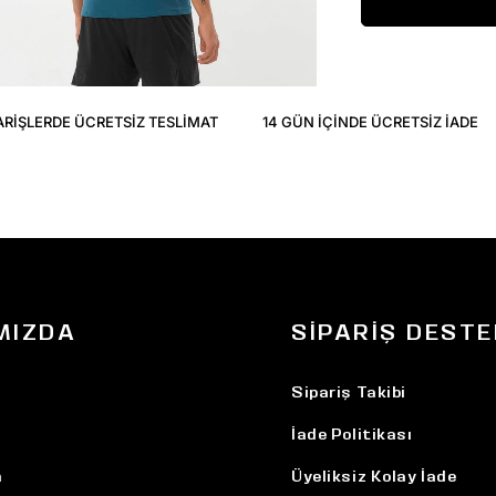
ARIŞLERDE ÜCRETSIZ TESLIMAT
14 GÜN IÇINDE ÜCRETSIZ IADE
MIZDA
SIPARIŞ DESTE
Sipariş Takibi
İade Politikası
n
Üyeliksiz Kolay İade