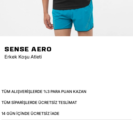
SENSE AERO
Erkek Koşu Atleti
TÜM ALIŞVERIŞLERDE %3 PARA PUAN KAZAN
TÜM SIPARIŞLERDE ÜCRETSIZ TESLIMAT
14 GÜN IÇINDE ÜCRETSIZ IADE