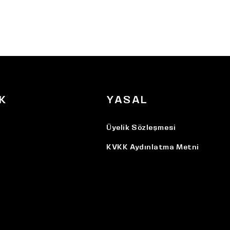
K
YASAL
Üyelik Sözleşmesi
KVKK Aydınlatma Metni