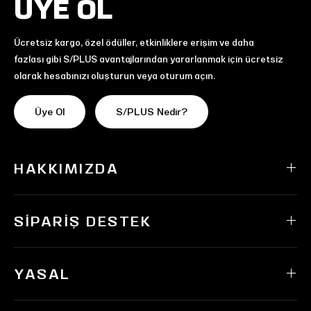
ÜYE OL
Ücretsiz kargo, özel ödüller, etkinliklere erişim ve daha
fazlası gibi S/PLUS avantajlarından yararlanmak için ücretsiz
olarak hesabınızı oluşturun veya oturum açın.
Üye Ol
S/PLUS Nedir?
HAKKIMIZDA
SIPARIŞ DESTEK
YASAL