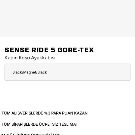
SENSE RIDE 5 GORE-TEX
Kadın Koşu Ayakkabısı
Black/Magnet/Black
TÜM ALIŞVERIŞLERDE %3 PARA PUAN KAZAN
TÜM SIPARIŞLERDE ÜCRETSIZ TESLIMAT