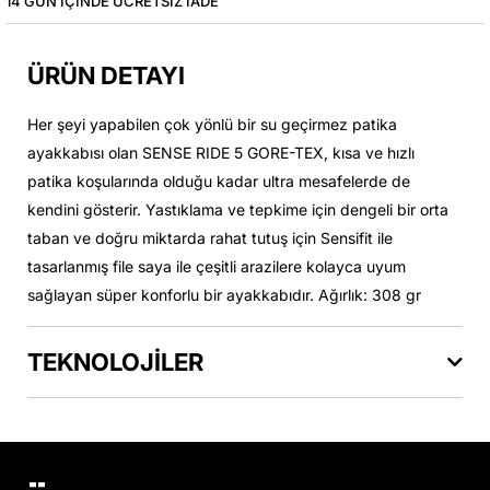
14 GÜN IÇINDE ÜCRETSIZ IADE
ÜRÜN DETAYI
Her şeyi yapabilen çok yönlü bir su geçirmez patika
ayakkabısı olan SENSE RIDE 5 GORE-TEX, kısa ve hızlı
patika koşularında olduğu kadar ultra mesafelerde de
kendini gösterir. Yastıklama ve tepkime için dengeli bir orta
taban ve doğru miktarda rahat tutuş için Sensifit ile
tasarlanmış file saya ile çeşitli arazilere kolayca uyum
sağlayan süper konforlu bir ayakkabıdır. Ağırlık: 308 gr
TEKNOLOJİLER