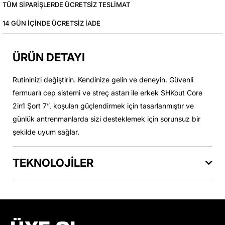
TÜM SIPARIŞLERDE ÜCRETSIZ TESLIMAT
14 GÜN IÇINDE ÜCRETSIZ IADE
ÜRÜN DETAYI
Rutininizi değiştirin. Kendinize gelin ve deneyin. Güvenli
fermuarlı cep sistemi ve streç astarı ile erkek SHKout Core
2in1 Şort 7”, koşuları güçlendirmek için tasarlanmıştır ve
günlük antrenmanlarda sizi desteklemek için sorunsuz bir
şekilde uyum sağlar.
TEKNOLOJİLER