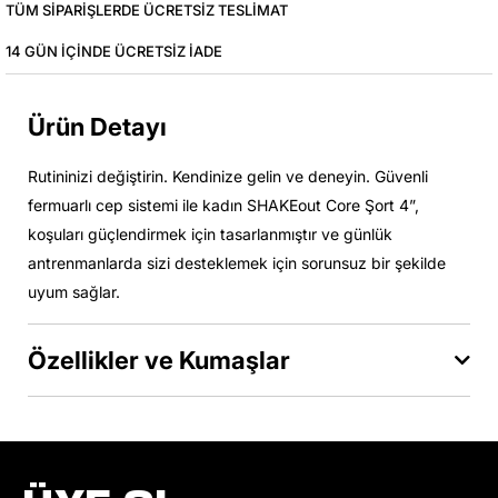
TÜM SIPARIŞLERDE ÜCRETSIZ TESLIMAT
14 GÜN IÇINDE ÜCRETSIZ IADE
Ürün Detayı
Rutininizi değiştirin. Kendinize gelin ve deneyin. Güvenli
fermuarlı cep sistemi ile kadın SHAKEout Core Şort 4”,
koşuları güçlendirmek için tasarlanmıştır ve günlük
antrenmanlarda sizi desteklemek için sorunsuz bir şekilde
uyum sağlar.
Özellikler ve Kumaşlar