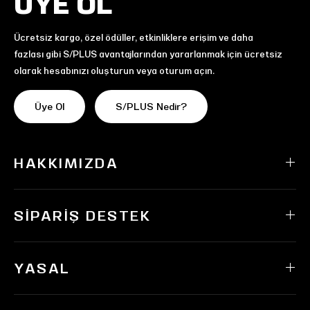
ÜYE OL
Ücretsiz kargo, özel ödüller, etkinliklere erişim ve daha
fazlası gibi S/PLUS avantajlarından yararlanmak için ücretsiz
olarak hesabınızı oluşturun veya oturum açın.
Üye Ol
S/PLUS Nedir?
HAKKIMIZDA
SIPARIŞ DESTEK
YASAL