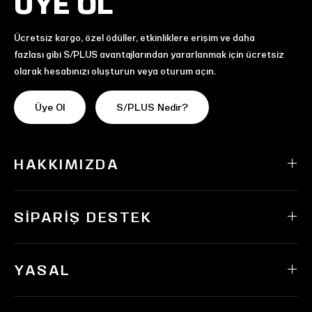
ÜYE OL
Ücretsiz kargo, özel ödüller, etkinliklere erişim ve daha
fazlası gibi S/PLUS avantajlarından yararlanmak için ücretsiz
olarak hesabınızı oluşturun veya oturum açın.
Üye Ol
S/PLUS Nedir?
HAKKIMIZDA
SIPARIŞ DESTEK
YASAL