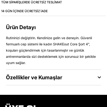
TÜM SIPARIŞLERDE ÜCRETSIZ TESLIMAT
14 GÜN IÇINDE ÜCRETSIZ IADE
Ürün Detayı
Rutininizi değiştirin. Kendinize gelin ve deneyin. Güvenli
fermuarlı cep sistemi ile kadın SHAKEout Core Şort 4”,
koşuları güçlendirmek için tasarlanmıştır ve günlük
antrenmanlarda sizi desteklemek için sorunsuz bir şekilde
uyum sağlar.
Özellikler ve Kumaşlar