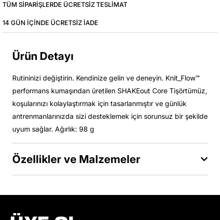
TÜM SIPARIŞLERDE ÜCRETSIZ TESLIMAT
14 GÜN IÇINDE ÜCRETSIZ IADE
Ürün Detayı
Rutininizi değiştirin. Kendinize gelin ve deneyin. Knit_Flow™
performans kumaşından üretilen SHAKEout Core Tişörtümüz,
koşularınızı kolaylaştırmak için tasarlanmıştır ve günlük
antrenmanlarınızda sizi desteklemek için sorunsuz bir şekilde
uyum sağlar. Ağırlık: 98 g
Özellikler ve Malzemeler