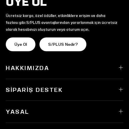
ÜYE OL
Ücretsiz kargo, özel ödüller, etkinliklere erişim ve daha
fazlası gibi S/PLUS avantajlarından yararlanmak için ücretsiz
olarak hesabınızı oluşturun veya oturum açın.
Üye Ol
S/PLUS Nedir?
HAKKIMIZDA
SIPARIŞ DESTEK
YASAL