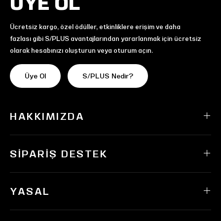
ÜYE OL
Ücretsiz kargo, özel ödüller, etkinliklere erişim ve daha
fazlası gibi S/PLUS avantajlarından yararlanmak için ücretsiz
olarak hesabınızı oluşturun veya oturum açın.
Üye Ol
S/PLUS Nedir?
HAKKIMIZDA
SIPARIŞ DESTEK
YASAL