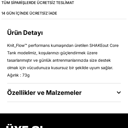
TÜM SIPARIŞLERDE ÜCRETSIZ TESLIMAT
14 GÜN IÇINDE ÜCRETSIZ IADE
Ürün Detayı
Knit_Flow™ performans kumaşından üretilen SHAKEout Core
Tank modelimiz, koşularınızı güçlendirmek üzere
tasarlanmıştır ve günlük antrenmanlarınızda size destek
olmak için vücudunuza kusursuz bir şekilde uyum sağlar.
Ağırlık : 73g
Özellikler ve Malzemeler