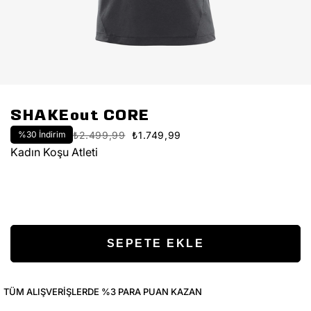
SHAKEout CORE
%
30
İndirim
₺2.499,99
₺1.749,99
Kadın Koşu Atleti
TÜM ALIŞVERIŞLERDE %3 PARA PUAN KAZAN