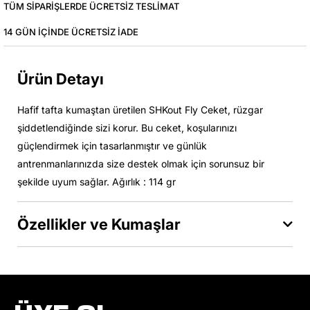
TÜM SIPARIŞLERDE ÜCRETSIZ TESLIMAT
14 GÜN IÇINDE ÜCRETSIZ IADE
Ürün Detayı
Hafif tafta kumaştan üretilen SHKout Fly Ceket, rüzgar
şiddetlendiğinde sizi korur. Bu ceket, koşularınızı
güçlendirmek için tasarlanmıştır ve günlük
antrenmanlarınızda size destek olmak için sorunsuz bir
şekilde uyum sağlar. Ağırlık : 114 gr
Özellikler ve Kumaşlar