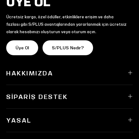
ÜYE OL
Ücretsiz kargo, özel ödüller, etkinliklere erişim ve daha
fazlası gibi S/PLUS avantajlarından yararlanmak için ücretsiz
olarak hesabınızı oluşturun veya oturum açın.
Üye Ol
S/PLUS Nedir?
HAKKIMIZDA
SIPARIŞ DESTEK
YASAL