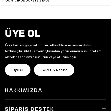
14 GÜN IÇINDE ÜCRETSIZ IADE
ÜYE OL
Ücretsiz kargo, özel ödüller, etkinliklere erişim ve daha
fazlası gibi S/PLUS avantajlarından yararlanmak için ücretsiz
olarak hesabınızı oluşturun veya oturum açın.
Üye Ol
S/PLUS Nedir?
HAKKIMIZDA
SIPARIŞ DESTEK