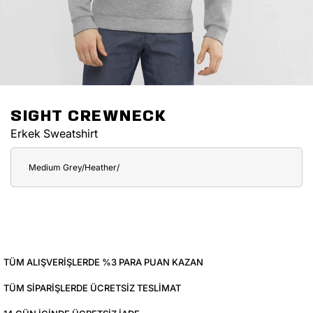
SIGHT CREWNECK
Erkek Sweatshirt
Medium Grey/Heather/
TÜM ALIŞVERIŞLERDE %3 PARA PUAN KAZAN
TÜM SIPARIŞLERDE ÜCRETSIZ TESLIMAT