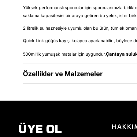
Yüksek performanslı sporcular için sporcularımızla birlikte
saklama kapasitesini bir araya getiren bu yelek, ister birka
2 litrelik su haznesiyle uyumlu olan bu ürün, tüm ekipman
Quick Link göğüs kayışı kolayca ayarlanabilir , böylece 
Çantaya sulukl
500ml'lik yumuşak matalar için uygundur.
Özellikler ve Malzemeler
ÜYE OL
HAKKI