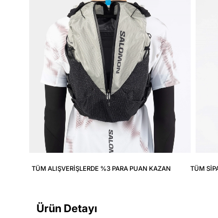
TÜM ALIŞVERIŞLERDE %3 PARA PUAN KAZAN
TÜM SIP
Ürün Detayı