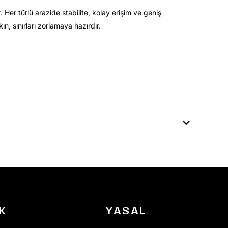
 Her türlü arazide stabilite, kolay erişim ve geniş
ın, sınırları zorlamaya hazırdır.
K
YASAL