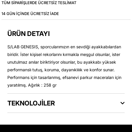
TÜM SIPARIŞLERDE ÜCRETSIZ TESLIMAT
14 GÜN IÇINDE ÜCRETSIZ IADE
ÜRÜN DETAYI
S/LAB GENESIS, sporcularımızın en sevdiği ayakkabılardan
biridir. İster kişisel rekorlarını kırmakla meşgul olsunlar, ister
unutulmaz anılar biriktiriyor olsunlar, bu ayakkabı yüksek
performanslı tutuş, koruma, dayanıklılık ve konfor sunar.
Performans için tasarlanmış, efsanevi parkur maceraları için
yaratılmış. Ağırlık : 258 gr
TEKNOLOJİLER