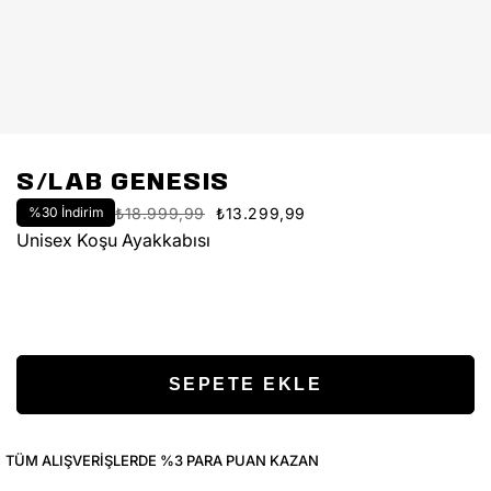
S/LAB GENESIS
%
30
İndirim
₺18.999,99
₺13.299,99
Unisex Koşu Ayakkabısı
TÜM ALIŞVERIŞLERDE %3 PARA PUAN KAZAN