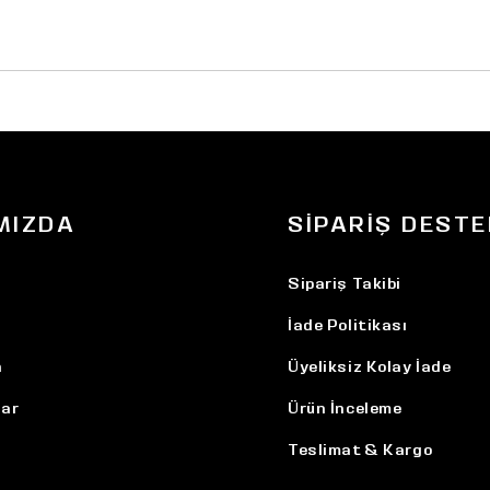
MIZDA
SIPARIŞ DESTE
Sipariş Takibi
İade Politikası
n
Üyeliksiz Kolay İade
ar
Ürün İnceleme
Teslimat & Kargo