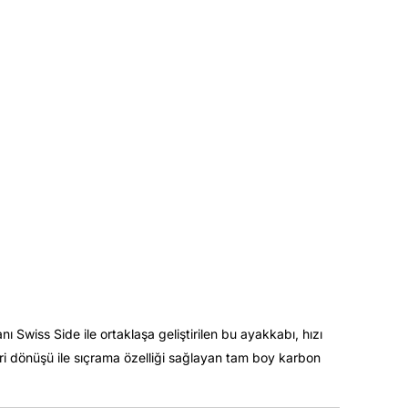
ı Swiss Side ile ortaklaşa geliştirilen bu ayakkabı, hızı
eri dönüşü ile sıçrama özelliği sağlayan tam boy karbon