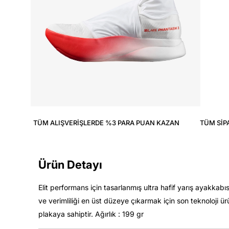
TÜM ALIŞVERIŞLERDE %3 PARA PUAN KAZAN
TÜM SIP
Ürün Detayı
Elit performans için tasarlanmış ultra hafif yarış ayakkabı
ve verimliliği en üst düzeye çıkarmak için son teknoloji ü
plakaya sahiptir. Ağırlık : 199 gr