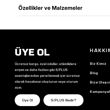
Özellikler ve Malzemeler
ÜYE OL
HAKKI
Biz Kimiz
Ücretsiz kargo, özel ödüller, etkinliklere
erişim ve daha fazlası gibi S/PLUS
Blog
avantajlarından yararlanmak için ücretsiz
olarak hesabınızı oluşturun veya oturum
Bize Ulaşı
açın.
Kampanyal
Üye Ol
S/PLUS Nedir?