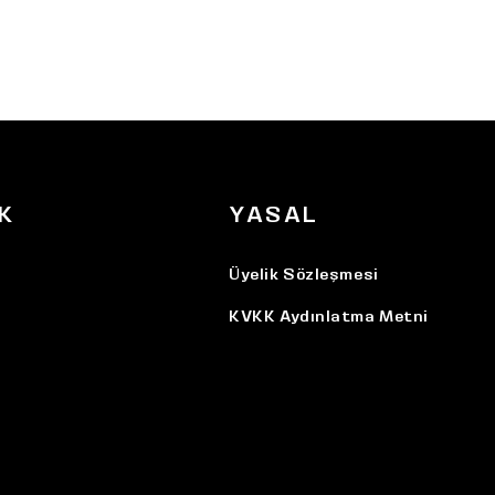
K
YASAL
Üyelik Sözleşmesi
KVKK Aydınlatma Metni