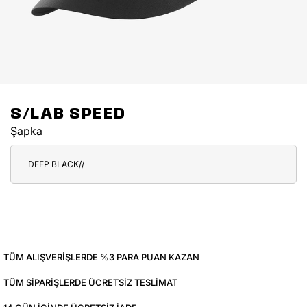
S/LAB SPEED
Şapka
DEEP BLACK//
TÜM ALIŞVERIŞLERDE %3 PARA PUAN KAZAN
TÜM SIPARIŞLERDE ÜCRETSIZ TESLIMAT