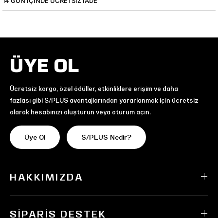
14 GÜN IÇINDE ÜCRETSIZ IADE
ÜYE OL
Ücretsiz kargo, özel ödüller, etkinliklere erişim ve daha
fazlası gibi S/PLUS avantajlarından yararlanmak için ücretsiz
olarak hesabınızı oluşturun veya oturum açın.
Üye Ol
S/PLUS Nedir?
HAKKIMIZDA
SIPARIŞ DESTEK