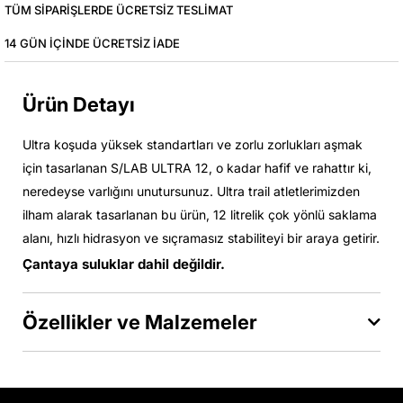
TÜM SIPARIŞLERDE ÜCRETSIZ TESLIMAT
14 GÜN IÇINDE ÜCRETSIZ IADE
Ürün Detayı
Ultra koşuda yüksek standartları ve zorlu zorlukları aşmak
için tasarlanan S/LAB ULTRA 12, o kadar hafif ve rahattır ki,
neredeyse varlığını unutursunuz. Ultra trail atletlerimizden
ilham alarak tasarlanan bu ürün, 12 litrelik çok yönlü saklama
alanı, hızlı hidrasyon ve sıçramasız stabiliteyi bir araya getirir.
Çantaya suluklar dahil değildir.
Özellikler ve Malzemeler