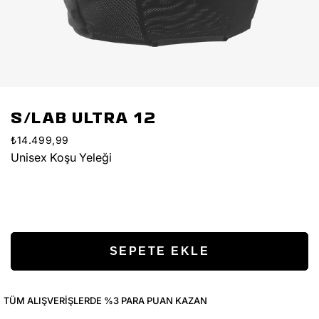
S/LAB ULTRA 12
₺14.499,99
Unisex Koşu Yeleği
TÜM ALIŞVERIŞLERDE %3 PARA PUAN KAZAN