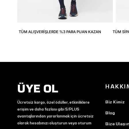
TÜM ALIŞVERIŞLERDE %3 PARA PUAN KAZAN
TÜM SIP
ÜYE OL
HAKKI
Biz Kimiz
Ücretsiz kargo, özel ödüller, etkinliklere
erişim ve daha fazlası gibi S/PLUS
Blog
avantajlarından yararlanmak için ücretsiz
olarak hesabınızı oluşturun veya oturum
Bize Ulaşı