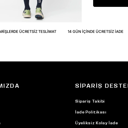
ARIŞLERDE ÜCRETSIZ TESLIMAT
14 GÜN IÇINDE ÜCRETSIZ IADE
MIZDA
SIPARIŞ DESTE
Sipariş Takibi
İade Politikası
n
Üyeliksiz Kolay İade