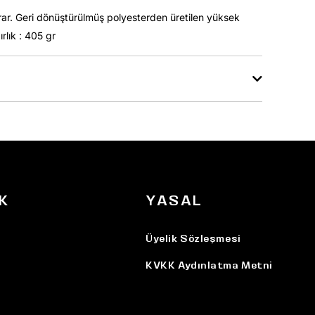
sarar. Geri dönüştürülmüş polyesterden üretilen yüksek
rlık : 405 gr
K
YASAL
Üyelik Sözleşmesi
KVKK Aydınlatma Metni