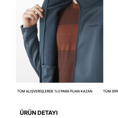
TÜM ALIŞVERIŞLERDE %3 PARA PUAN KAZAN
TÜM SIP
ÜRÜN DETAYI