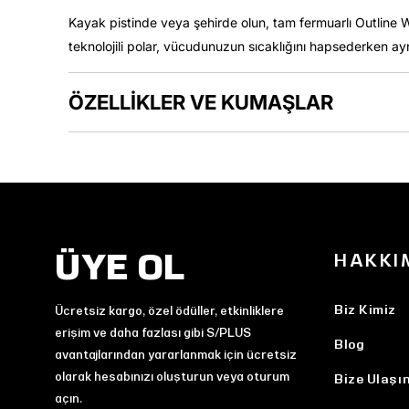
Kayak pistinde veya şehirde olun, tam fermuarlı Outline Wa
teknolojili polar, vücudunuzun sıcaklığını hapsederken aynı
ÖZELLİKLER VE KUMAŞLAR
ÜYE OL
HAKKI
Biz Kimiz
Ücretsiz kargo, özel ödüller, etkinliklere
erişim ve daha fazlası gibi S/PLUS
Blog
avantajlarından yararlanmak için ücretsiz
olarak hesabınızı oluşturun veya oturum
Bize Ulaşı
açın.