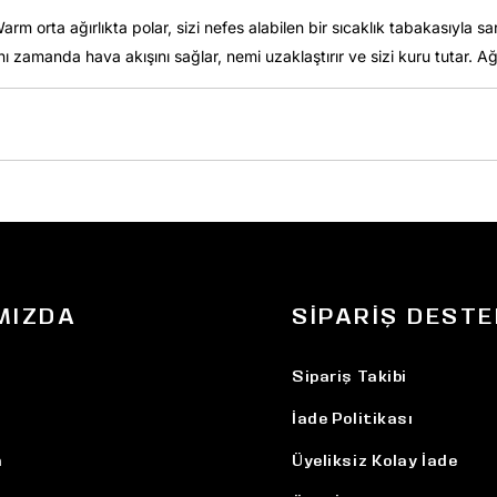
rm orta ağırlıkta polar, sizi nefes alabilen bir sıcaklık tabakasıyla 
 zamanda hava akışını sağlar, nemi uzaklaştırır ve sizi kuru tutar. Ağı
MIZDA
SIPARIŞ DESTE
Sipariş Takibi
İade Politikası
n
Üyeliksiz Kolay İade