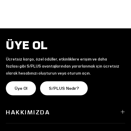
ÜYE OL
Ücretsiz kargo, özel ödüller, etkinliklere erişim ve daha
fazlası gibi S/PLUS avantajlarından yararlanmak için ücretsiz
olarak hesabınızı oluşturun veya oturum açın.
Üye Ol
S/PLUS Nedir?
HAKKIMIZDA