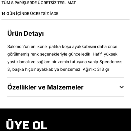
TÜM SIPARIŞLERDE ÜCRETSIZ TESLIMAT
14 GÜN IÇINDE ÜCRETSIZ IADE
Ürün Detayı
Salomon'un en ikonik patika koşu ayakkabısını daha önce
görülmemiş renk seçenekleriyle güncelledik. Hafif, yüksek
yastıklamalı ve sağlam bir zemin tutuşuna sahip Speedcross
3, başka hiçbir ayakkabıya benzemez. Ağırlık: 313 gr
Özellikler ve Malzemeler
ÜYE OL