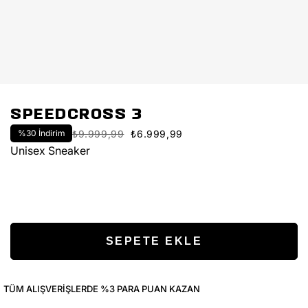
SPEEDCROSS 3
%
30
İndirim
₺9.999,99
₺6.999,99
Unisex Sneaker
TÜM ALIŞVERIŞLERDE %3 PARA PUAN KAZAN