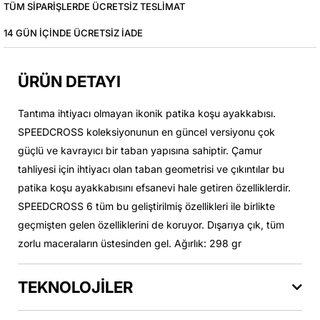
TÜM SIPARIŞLERDE ÜCRETSIZ TESLIMAT
14 GÜN IÇINDE ÜCRETSIZ IADE
ÜRÜN DETAYI
Tantıma ihtiyacı olmayan ikonik patika koşu ayakkabısı.
SPEEDCROSS koleksiyonunun en güncel versiyonu çok
güçlü ve kavrayıcı bir taban yapısına sahiptir. Çamur
tahliyesi için ihtiyacı olan taban geometrisi ve çıkıntılar bu
patika koşu ayakkabısını efsanevi hale getiren özelliklerdir.
SPEEDCROSS 6 tüm bu geliştirilmiş özellikleri ile birlikte
geçmişten gelen özelliklerini de koruyor. Dışarıya çık, tüm
zorlu maceraların üstesinden gel. Ağırlık: 298 gr
TEKNOLOJİLER