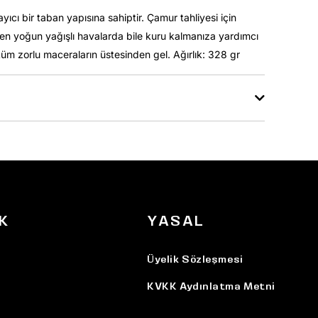
ı bir taban yapısına sahiptir. Çamur tahliyesi için
 en yoğun yağışlı havalarda bile kuru kalmanıza yardımcı
 tüm zorlu maceraların üstesinden gel. Ağırlık: 328 gr
K
YASAL
Üyelik Sözleşmesi
KVKK Aydınlatma Metni