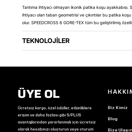
Tantıma ihtiyacı olmayan ikonik patika koşu ayakkabısı. 
ihtiyacı olan taban geometrisi ve çıkıntılar bu patika ko
olur. SPEEDCROSS 6 GORE-TEX tüm bu geliştirilmiş özellikle
TEKNOLOJİLER
ÜYE OL
HAKKI
Biz Kimiz
Ücretsiz kargo, özel ödüller, etkinliklere
erişim ve daha fazlası gibi S/PLUS
Blog
avantajlarından yararlanmak için ücretsiz
olarak hesabınızı oluşturun veya oturum
Bize Ulaşı