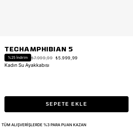
TECHAMPHIBIAN 5
%
25
İndirim
₺7.999,99
₺5.999,99
Kadın Su Ayakkabısı
TÜM ALIŞVERIŞLERDE %3 PARA PUAN KAZAN