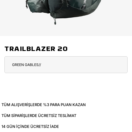
TRAILBLAZER 20
GREEN GABLES//
TÜM ALIŞVERIŞLERDE %3 PARA PUAN KAZAN
TÜM SIPARIŞLERDE ÜCRETSIZ TESLIMAT
14 GÜN IÇINDE ÜCRETSIZ IADE