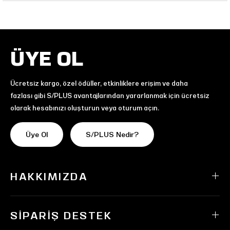
ÜYE OL
Ücretsiz kargo, özel ödüller, etkinliklere erişim ve daha
fazlası gibi S/PLUS avantajlarından yararlanmak için ücretsiz
olarak hesabınızı oluşturun veya oturum açın.
Üye Ol
S/PLUS Nedir?
HAKKIMIZDA
SIPARIŞ DESTEK