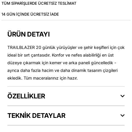
TÜM SIPARIŞLERDE ÜCRETSIZ TESLIMAT
14 GÜN IÇINDE ÜCRETSIZ IADE
ÜRÜN DETAYI
TRAILBLAZER 20 günlük yürüyüşler ve şehir keşifleri için çok
ideal bir sırt çantasıdır. Konfor ve nefes alabilirliği en üst
düzeye çıkarmak için kemer ve arka paneli güncelledik -
ayrıca daha fazla hacim ve daha dinamik tasarım çizgileri
ekledik. Tüm maceralarınız için hazır.
ÖZELLİKLER
TEKNİK DETAYLAR