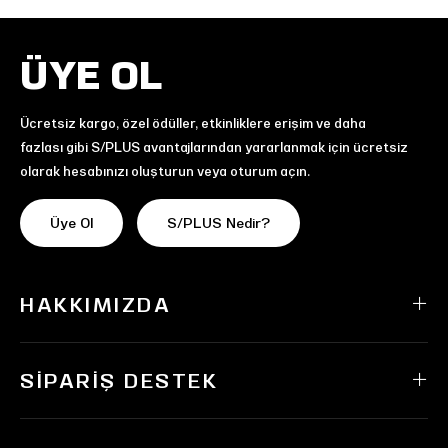
ÜYE OL
Ücretsiz kargo, özel ödüller, etkinliklere erişim ve daha
fazlası gibi S/PLUS avantajlarından yararlanmak için ücretsiz
olarak hesabınızı oluşturun veya oturum açın.
Üye Ol
S/PLUS Nedir?
HAKKIMIZDA
SIPARIŞ DESTEK