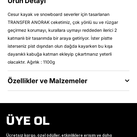
Ürün Detayı
Cesur kayak ve snowboard severler için tasarlanan
TRANSFER ANORAK ceketimiz, çok yönlü su ve rüzgar
geçirmez korumayı, kurallara uymayı reddeden ilerici 2
katmanlı bir tasarımda bir araya getiriyor. İster pistte
isterseniz pist dışından olun dağda kayarken bu kışa
dayanıklı kabuğa katman ekleyip çıkartmanız yeterli
olacaktır. Ağırlık : 1100g
Özellikler ve Malzemeler
ÜYE OL
Ücretsiz kargo, özel ödüller, etkinliklere erişim ve daha