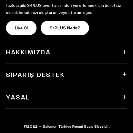
fazlası gibi S/PLUS avantajlarından yararlanmak için ücretsiz
olarak hesabınızı oluşturun veya oturum açın.
Üye Ol
S/PLUS Nedir?
HAKKIMIZDA
SIPARIŞ DESTEK
YASAL
©2022 — Salomon Türkiye Resmi Satış Sitesidir.