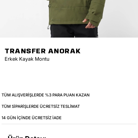
TRANSFER ANORAK
Erkek Kayak Montu
TÜM ALIŞVERIŞLERDE %3 PARA PUAN KAZAN
TÜM SIPARIŞLERDE ÜCRETSIZ TESLIMAT
14 GÜN IÇINDE ÜCRETSIZ IADE