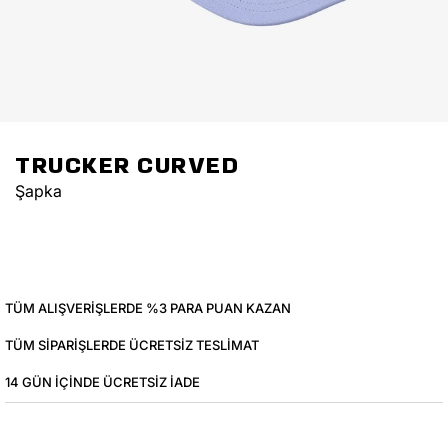
TRUCKER CURVED
Şapka
TÜM ALIŞVERIŞLERDE %3 PARA PUAN KAZAN
TÜM SIPARIŞLERDE ÜCRETSIZ TESLIMAT
14 GÜN IÇINDE ÜCRETSIZ IADE