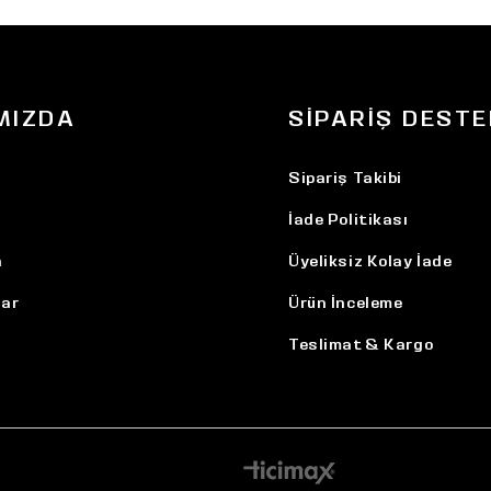
MIZDA
SIPARIŞ DESTE
Sipariş Takibi
İade Politikası
n
Üyeliksiz Kolay İade
ar
Ürün İnceleme
Teslimat & Kargo