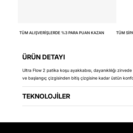
TÜM ALIŞVERIŞLERDE %3 PARA PUAN KAZAN
TÜM SIP
ÜRÜN DETAYI
Ultra Flow 2 patika koşu ayakkabısı, dayanıklılığı zirvede 
ve başlangıç çizgisinden bitiş çizgisine kadar üstün konfor i
TEKNOLOJİLER