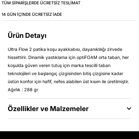
TÜM SIPARIŞLERDE ÜCRETSIZ TESLIMAT
14 GÜN IÇINDE ÜCRETSIZ IADE
Ürün Detayı
Ultra Flow 2 patika koşu ayakkabısı, dayanıklılığı zirvede
hissettirir. Dinamik yastıklama için optiFOAM orta taban, her
koşulda güven veren tutuş için marka tescilli taban
teknolojileri ve başlangıç çizgisinden bitiş çizgisine kadar
üstün konfor için hafif, nefes alabilen üst kısım ile üretilmiştir.
Ağırlık : 288 gr
Özellikler ve Malzemeler