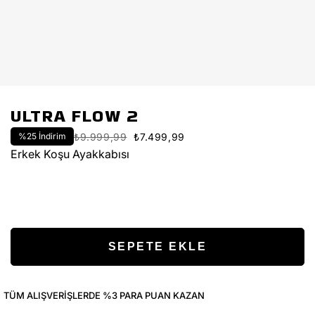
ULTRA FLOW 2
%
25
İndirim
₺9.999,99
₺7.499,99
Erkek Koşu Ayakkabısı
TÜM ALIŞVERIŞLERDE %3 PARA PUAN KAZAN