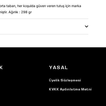
 orta taban, her koşulda güven veren tutuş için marka
iştir. Ağırlık : 298 gr
K
YASAL
Üyelik Sözleşmesi
KVKK Aydınlatma Metni