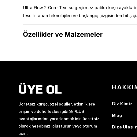
Ultra Flow 2 Gore-Tex, su geçirmez patika koşu ayakkabısı
tescilli taban teknolojileri ve başlangıç çizgisinden bitiş çi
Özellikler ve Malzemeler
ÜYE OL
HAKKI
Biz Kimiz
Ücretsiz kargo, özel ödüller, etkinliklere
erişim ve daha fazlası gibi S/PLUS
Blog
avantajlarından yararlanmak için ücretsiz
olarak hesabınızı oluşturun veya oturum
Bize Ulaşı
açın.