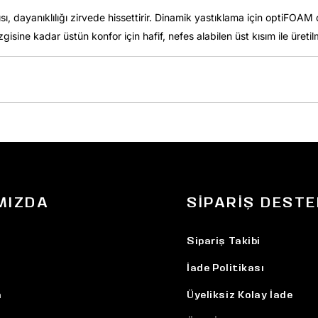
, dayanıklılığı zirvede hissettirir. Dinamik yastıklama için optiFOAM
zgisine kadar üstün konfor için hafif, nefes alabilen üst kısım ile üretilm
MIZDA
SIPARIŞ DESTE
Sipariş Takibi
İade Politikası
n
Üyeliksiz Kolay İade