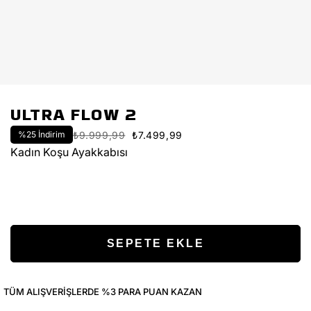
ULTRA FLOW 2
%
25
İndirim
₺9.999,99
₺7.499,99
Kadın Koşu Ayakkabısı
TÜM ALIŞVERIŞLERDE %3 PARA PUAN KAZAN