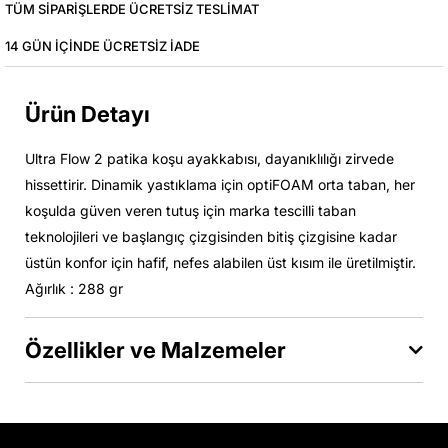
TÜM SIPARIŞLERDE ÜCRETSIZ TESLIMAT
14 GÜN IÇINDE ÜCRETSIZ IADE
Ürün Detayı
Ultra Flow 2 patika koşu ayakkabısı, dayanıklılığı zirvede
hissettirir. Dinamik yastıklama için optiFOAM orta taban, her
koşulda güven veren tutuş için marka tescilli taban
teknolojileri ve başlangıç çizgisinden bitiş çizgisine kadar
üstün konfor için hafif, nefes alabilen üst kısım ile üretilmiştir.
Ağırlık : 288 gr
Özellikler ve Malzemeler