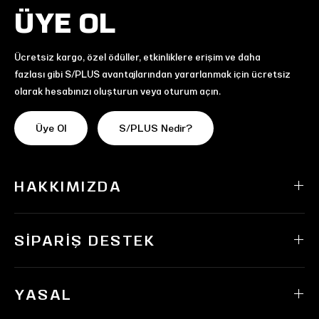
ÜYE OL
Ücretsiz kargo, özel ödüller, etkinliklere erişim ve daha
fazlası gibi S/PLUS avantajlarından yararlanmak için ücretsiz
olarak hesabınızı oluşturun veya oturum açın.
Üye Ol
S/PLUS Nedir?
HAKKIMIZDA
SIPARIŞ DESTEK
YASAL