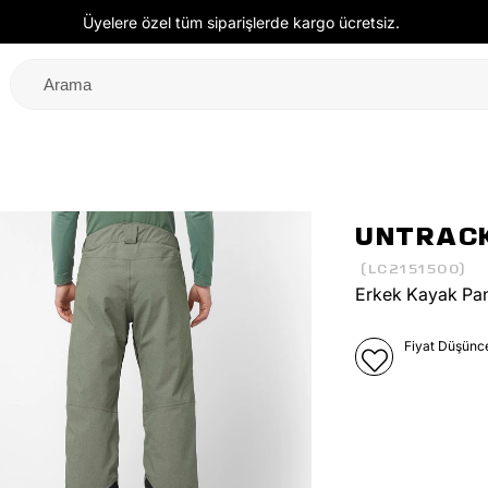
Üyelere özel tüm siparişlerde kargo ücretsiz.
UNTRAC
(LC2151500)
Erkek Kayak Pa
Fiyat Düşünc