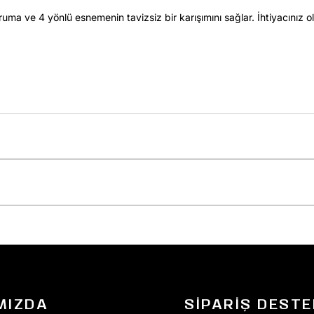
ma ve 4 yönlü esnemenin tavizsiz bir karışımını sağlar. İhtiyacınız o
MIZDA
SIPARIŞ DESTE