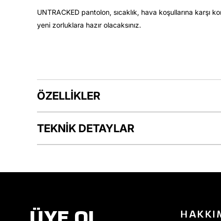
UNTRACKED pantolon, sıcaklık, hava koşullarına karşı koru
yeni zorluklara hazır olacaksınız.
ÖZELLİKLER
TEKNİK DETAYLAR
ÜYE OL
HAKKI