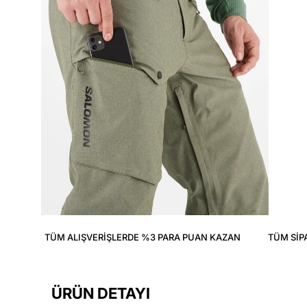
TÜM ALIŞVERIŞLERDE %3 PARA PUAN KAZAN
TÜM SIP
ÜRÜN DETAYI