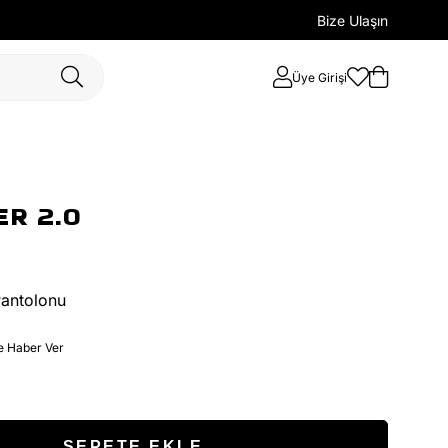
Bize Ulaşın
Üye Girişi
R 2.0
Pantolonu
e Haber Ver