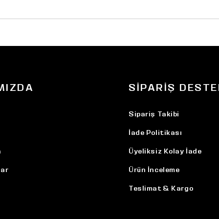
MIZDA
SIPARIŞ DESTE
Sipariş Takibi
İade Politikası
n
Üyeliksiz Kolay İade
ar
Ürün İnceleme
Teslimat & Kargo