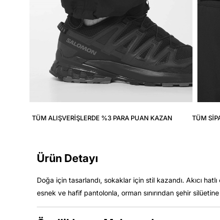
TÜM ALIŞVERIŞLERDE %3 PARA PUAN KAZAN
TÜM SIP
Ürün Detayı
Doğa için tasarlandı, sokaklar için stil kazandı. Akıcı hatl
esnek ve hafif pantolonla, orman sınırından şehir silüetine