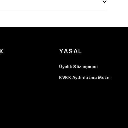
K
YASAL
Üyelik Sözleşmesi
KVKK Aydınlatma Metni